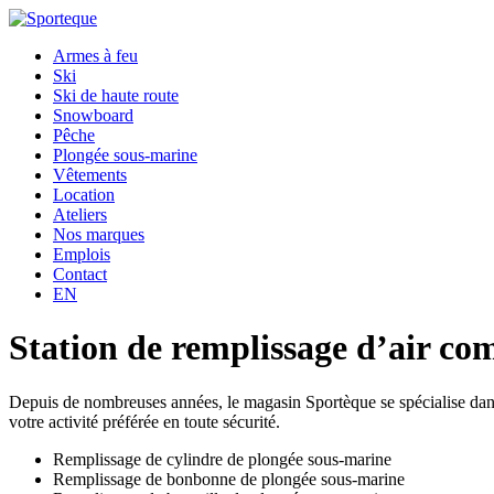
Armes à feu
Ski
Ski de haute route
Snowboard
Pêche
Plongée sous-marine
Vêtements
Location
Ateliers
Nos marques
Emplois
Contact
EN
Station de remplissage d’air 
Depuis de nombreuses années, le magasin Sportèque se spécialise dans l
votre activité préférée en toute sécurité.
Remplissage de cylindre de plongée sous-marine
Remplissage de bonbonne de plongée sous-marine