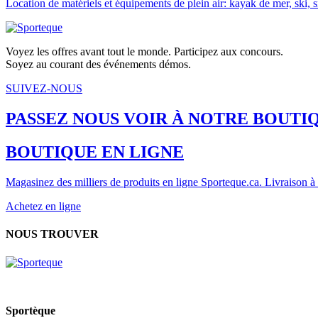
Location de matériels et équipements de plein air: kayak de mer, ski, 
Voyez les offres avant tout le monde. Participez aux concours.
Soyez au courant des événements démos.
SUIVEZ-NOUS
PASSEZ NOUS VOIR À NOTRE BOUT
BOUTIQUE EN LIGNE
Magasinez des milliers de produits en ligne Sporteque.ca. Livraison à 
Achetez en ligne
NOUS TROUVER
Sportèque