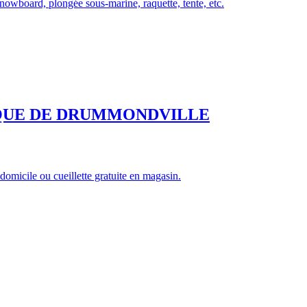
snowboard, plongée sous-marine, raquette, tente, etc.
IQUE DE DRUMMONDVILLE
domicile ou cueillette gratuite en magasin.