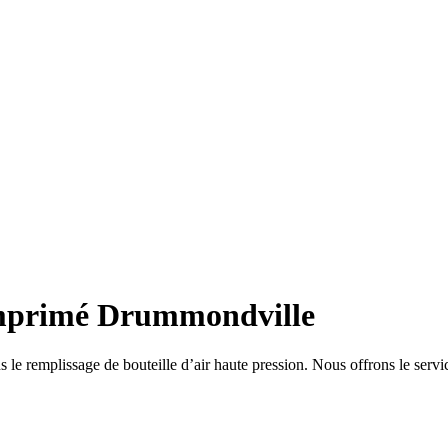
comprimé Drummondville
e remplissage de bouteille d’air haute pression. Nous offrons le servic