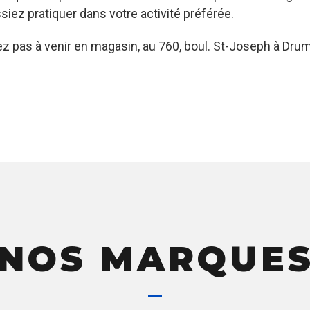
siez pratiquer dans votre activité préférée.
itez pas à venir en magasin, au 760, boul. St-Joseph à D
NOS MARQUE