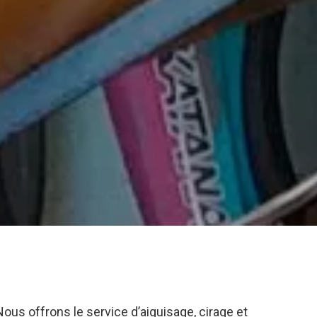
us offrons le service d’aiguisage, cirage et