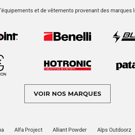
'équipements et de vêtements provenant des marques les
VOIR NOS MARQUES
na
Alfa Project
Alliant Powder
Alps Outdoorz