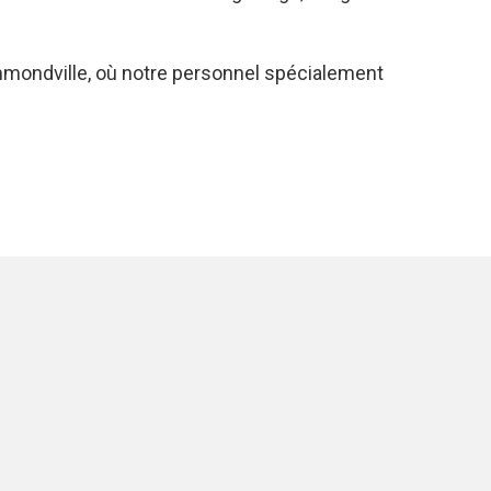
rummondville, où notre personnel spécialement
S