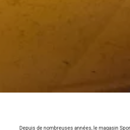
Depuis de nombreuses années, le magasin Sportèq