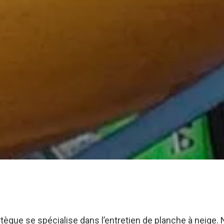
ue se spécialise dans l’entretien de planche à neige. No