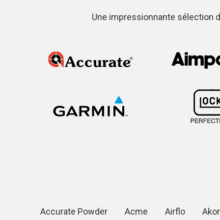
Une impressionnante sélection d
Accurate Powder
Acme
Airflo
Ako