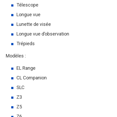
Télescope
Longue vue
Lunette de visée
Longue vue d’observation
Trépieds
Modèles :
EL Range
CL Companion
SLC
Z3
Z5
Z6