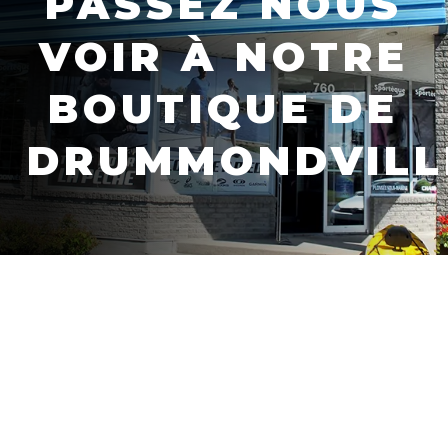
PASSEZ NOUS
VOIR À NOTRE
BOUTIQUE DE
DRUMMONDVILL