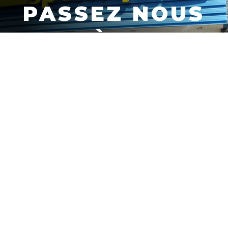
PASSEZ NOUS
VOIR À NOTRE
BOUTIQUE DE
DRUMMONDVILL