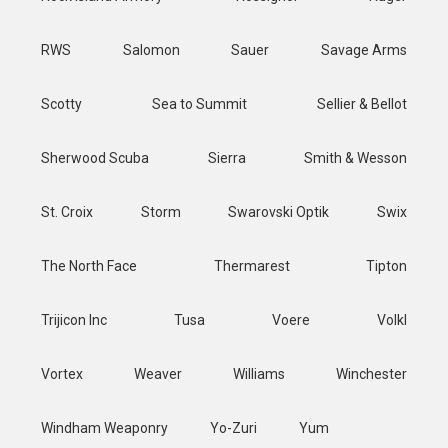
RWS
Salomon
Sauer
Savage Arms
Scotty
Sea to Summit
Sellier & Bellot
Sherwood Scuba
Sierra
Smith & Wesson
St. Croix
Storm
Swarovski Optik
Swix
The North Face
Thermarest
Tipton
Trijicon Inc
Tusa
Voere
Volkl
Vortex
Weaver
Williams
Winchester
Windham Weaponry
Yo-Zuri
Yum